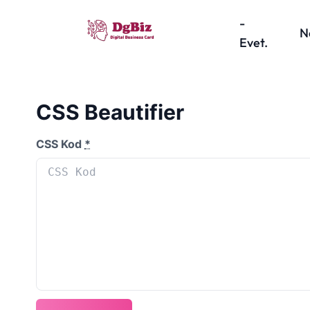
-
Evet.
CSS Beautifier
CSS Kod
*