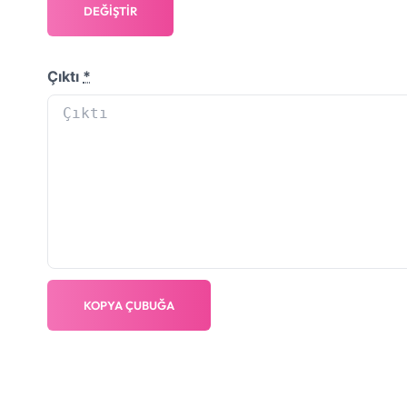
DEĞIŞTIR
Çıktı
*
KOPYA ÇUBUĞA