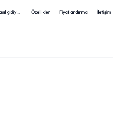
Nasıl gidiyor?
Özellikler
Fiyatlandırma
İletişim