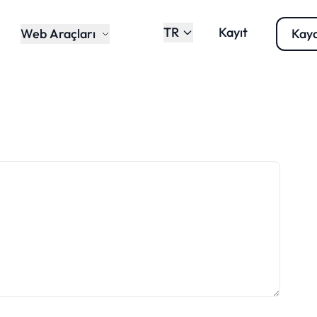
TR
Kayıt
Web Araçları
Kay