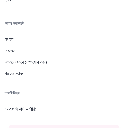
আমার অ্যাকাউন্ট
লগইন
নিবন্ধন
আমাদের সাথে যোগাযোগ করুন
গ্রাহক সহায়তা
দরকারী লিঙ্ক
এনএফসি কার্ড অর্ডারিং