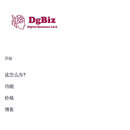
开始
这怎么办?
功能
价格
博客