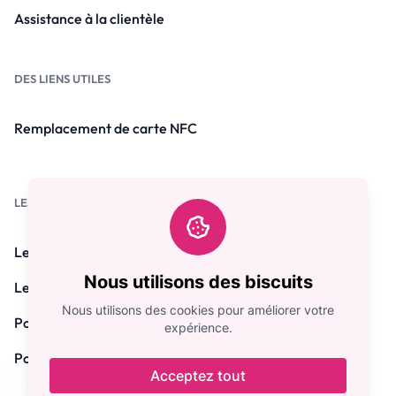
Assistance à la clientèle
DES LIENS UTILES
Remplacement de carte NFC
LES LOIS
Les questions fréquemment posées
Nous utilisons des biscuits
Les conditions générales
Nous utilisons des cookies pour améliorer votre
Politique de confidentialité
expérience.
Politique de remboursement
Acceptez tout