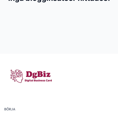
BÖRJA