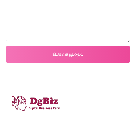
පිටපතක් පුවරුවට