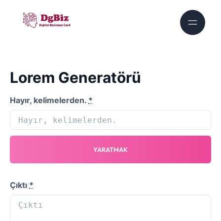
Lorem Generatörü
Hayır, kelimelerden.
*
YARATMAK
Çıktı
*