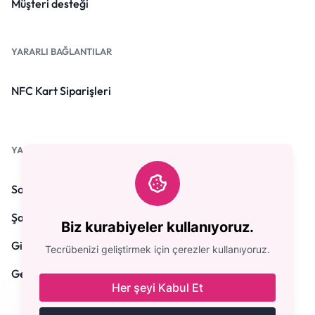
Müşteri desteği
YARARLI BAĞLANTILAR
NFC Kart Siparişleri
YASAL
Soru sorular
Şartlar ve Koşullar
Biz kurabiyeler kullanıyoruz.
Gizlilik Politikası
Tecrübenizi geliştirmek için çerezler kullanıyoruz.
Geri ödeme politikası
Her şeyi Kabul Et