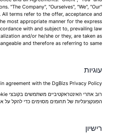
ons. "The Company", "Ourselves", "We", "Our"
. All terms refer to the offer, acceptance and
 the most appropriate manner for the express
ccordance with and subject to, prevailing law
alization and/or he/she or they, are taken as
hangeable and therefore as referring to same.
עוגיות
n agreement with the DgBizs Privacy Policy.
הפונקציונליות של תחומים מסוימים כדי להקל על
רישיון