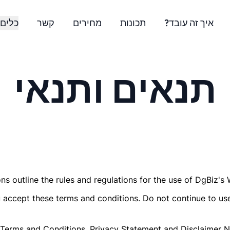
איך זה עובד?
תכונות
מחירים
קשר
כלים 
תנאים ותנאי
s outline the rules and regulations for the use of DgBiz's We
accept these terms and conditions. Do not continue to use 
 Terms and Conditions, Privacy Statement and Disclaimer No