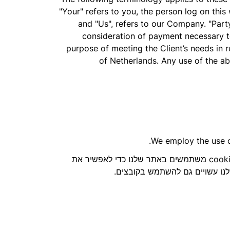
"Your" refers to you, the person log on thi
and "Us", refers to our Company. "Party"
consideration of payment necessary to
purpose of meeting the Client’s needs in 
of Netherlands. Any use of the abo
We employ the use o
רוב אתרי האינטראקטיביים משתמשים בקובצי Cookie כדי לאפשר לנו לאסוף את פרטי המשתמש בכל ביקור. קובצי cookie משתמשים באתר שלנו כדי לאפשיר את
נו עשויים גם להשתמש בקובצים.