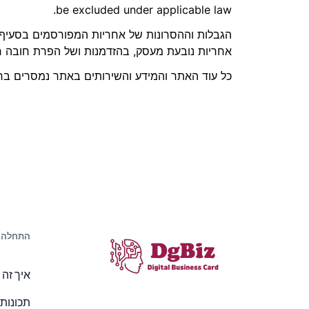
be excluded under applicable law.
הגבלות וההסרונות של אחריות המפורסמים בסעיף ז
אחריות נובעת מעסק, בהזדמנות ושל הפרת חובה ח
כל עוד האתר והמידע והשירותים באתר נמסרים בחינ
התחלה
איך זה 
תכונות