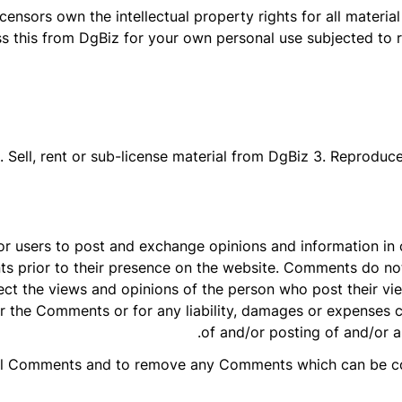
censors own the intellectual property rights for all material 
 this from DgBiz for your own personal use subjected to res
 2. Sell, rent or sub-license material from DgBiz 3. Reproduc
for users to post and exchange opinions and information in 
nts prior to their presence on the website. Comments do not
ect the views and opinions of the person who post their vi
for the Comments or for any liability, damages or expenses 
of and/or posting of and/or 
 all Comments and to remove any Comments which can be co