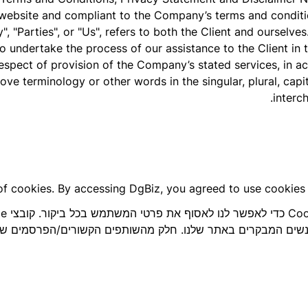
s website and compliant to the Company’s terms and conditi
, "Parties", or "Us", refers to both the Client and ourselves
 undertake the process of our assistance to the Client in
respect of provision of the Company’s stated services, in a
ve terminology or other words in the singular, plural, capit
interc
f cookies. By accessing DgBiz, you agreed to use cookies i
 אנשים המבקרים באתר שלנו. חלק מהשותפים הקשורים/הפרסמים של